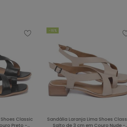
RAR
COMPRAR
-
16%
Sandália Laranja Lima Shoes Classic
ouro Preto -
Salto de 3 cm em Couro Nude -