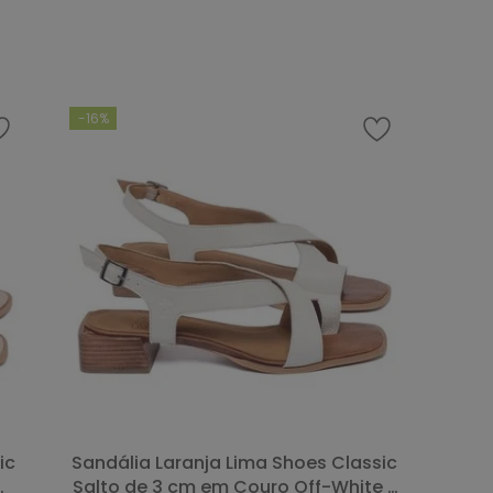
COMPRAR
-
16%
Sandália Laranja Lima Shoes Classic
Salto de 3 cm em Couro Off-White -