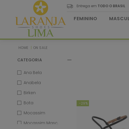
Entrega em
TODO O BRASIL
FEMININO
MASCUL
ON SALE
CATEGORIA
Ana Bela
Anabela
Birken
Bota
-
29%
Mocassim
Mocassim Masc.