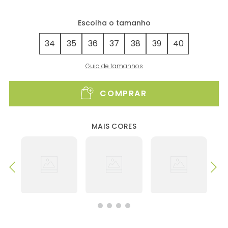
34
35
36
37
38
39
40
Guia de tamanhos
COMPRAR
MAIS CORES