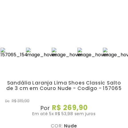
Sandália Laranja Lima Shoes Classic Salto
de 3 cm em Couro Nude - Codigo - 157065
R$
319
,
90
De
R$
269
,
90
Por
Em até
5
x
R$
53
,
98
sem juros
COR:
Nude