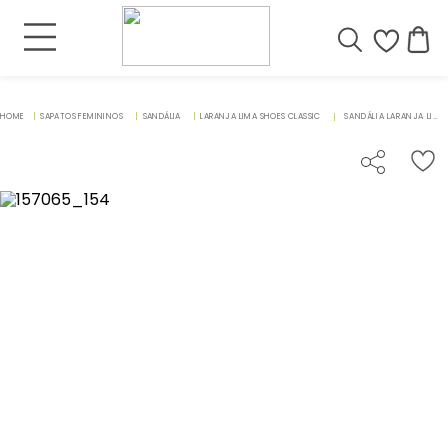
SAPATOS FEMININOS
SANDÁLIA
LARANJA LIMA SHOES CLASSIC
SANDÁLIA LARANJA LIMA SHOES CLASSIC SALTO DE 3 CM EM COURO NUDE - CODIGO - 157065