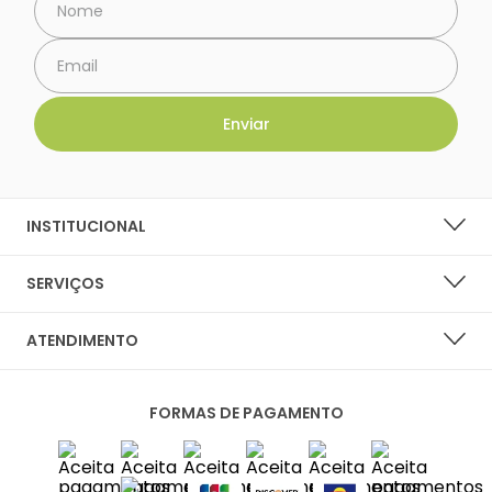
INSTITUCIONAL
SOBRE A LARANJA LIMA SHOES
SERVIÇOS
NOSSAS LOJAS
LISTA DE DESEJOS
ATENDIMENTO
PERGUNTAS FREQUENTES
CENTRAL DO CLIENTE
PRIVACIDADE E SEGURANÇA
FORMAS DE PAGAMENTO
FALE CONOSCO
POLÍTICA DE ENTREGA
SAC
TROCAS E DEVOLUÇÕES