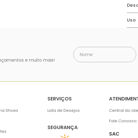
Desc
Uso
lançamentos e muito mais!
SERVIÇOS
ATENDIMEN
ima Shoes
Lista de Desejos
Central do cli
Fale Conosco
SEGURANÇA
tes
SAC