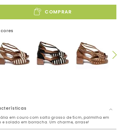
COMPRAR
 cores
cterísticas
ália em couro com salto grosso de 5cm, palmilha em
o e solado em borracha. Um charme, arrase!