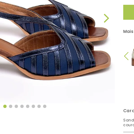
Mais
Cara
Sand
cour