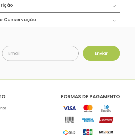
rição
 e Conservação
TO
FORMAS DE PAGAMENTO
ente