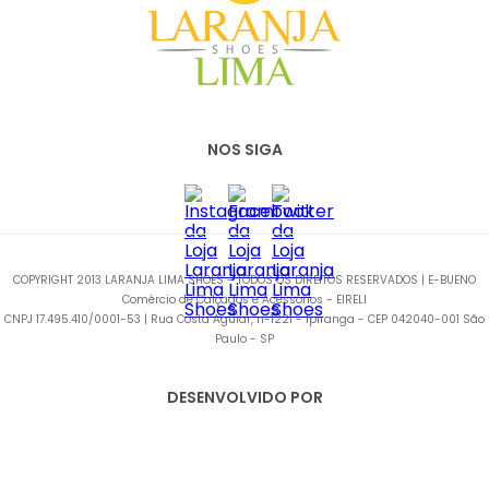
NOS SIGA
COPYRIGHT 2013 LARANJA LIMA SHOES - TODOS OS DIREITOS RESERVADOS | E-BUENO
Comércio de Calçados e Acessórios - EIRELI
CNPJ 17.495.410/0001-53 | Rua Costa Aguiar, n-1221 - Ipiranga - CEP 042040-001 São
Paulo - SP
DESENVOLVIDO POR