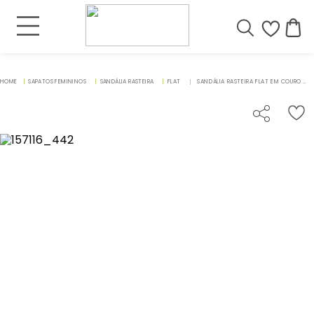
SAPATOS FEMININOS
SANDÁLIA RASTEIRA
FLAT
SANDÁLIA RASTEIRA FLAT EM COURO METALIZADO - CODIGO - 157116