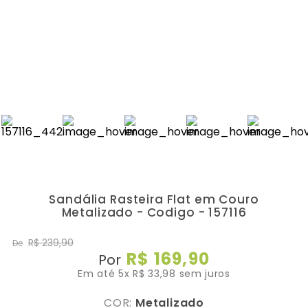
Sandália Rasteira Flat em Couro
Metalizado - Codigo - 157116
R$
239
,
90
De
R$
169
,
90
Por
Em até
5
x
R$
33
,
98
sem juros
COR:
Metalizado