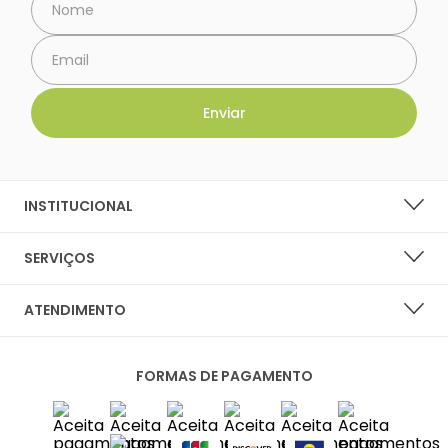
INSTITUCIONAL
SOBRE A LARANJA LIMA SHOES
SERVIÇOS
NOSSAS LOJAS
LISTA DE DESEJOS
ATENDIMENTO
PERGUNTAS FREQUENTES
CENTRAL DO CLIENTE
PRIVACIDADE E SEGURANÇA
FORMAS DE PAGAMENTO
FALE CONOSCO
POLÍTICA DE ENTREGA
SAC
TROCAS E DEVOLUÇÕES