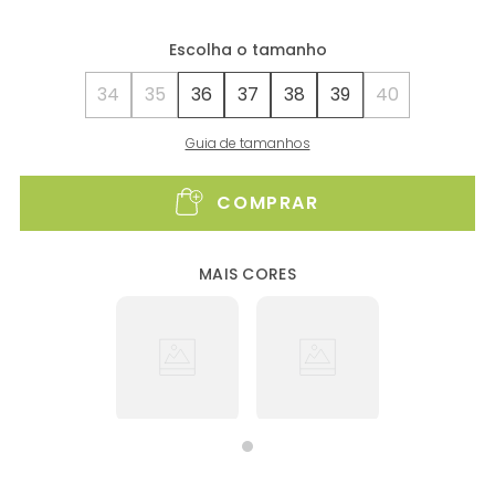
34
35
36
37
38
39
40
Guia de tamanhos
COMPRAR
MAIS CORES