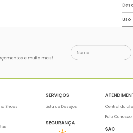
Desc
Uso
lançamentos e muito mais!
SERVIÇOS
ATENDIMEN
ima Shoes
Lista de Desejos
Central do cli
Fale Conosco
SEGURANÇA
tes
SAC