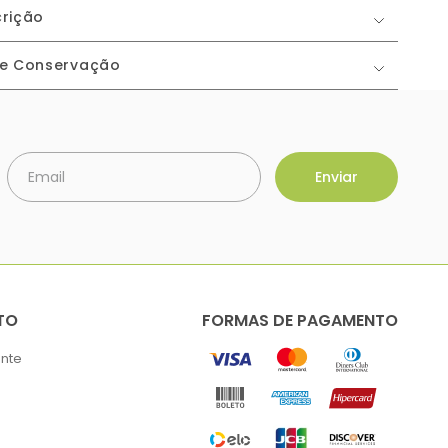
rição
 e Conservação
TO
FORMAS DE PAGAMENTO
ente