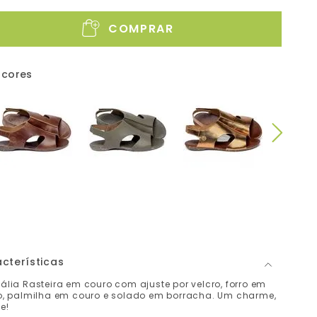
COMPRAR
 cores
cterísticas
lia Rasteira em couro com ajuste por velcro, forro em
o, palmilha em couro e solado em borracha. Um charme,
e!