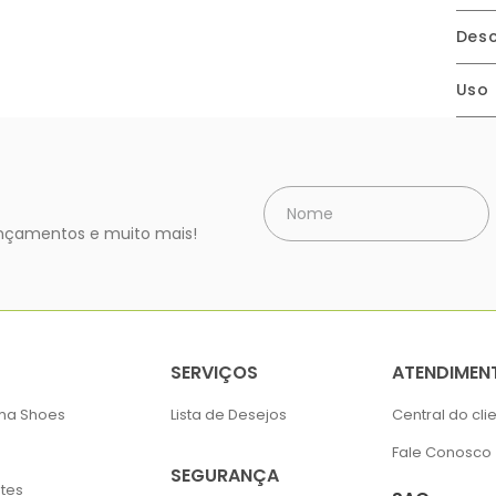
Desc
Uso
lançamentos e muito mais!
SERVIÇOS
ATENDIMEN
ima Shoes
Lista de Desejos
Central do cli
Fale Conosco
SEGURANÇA
tes