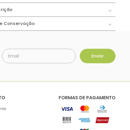
rição
 e Conservação
TO
FORMAS DE PAGAMENTO
ente