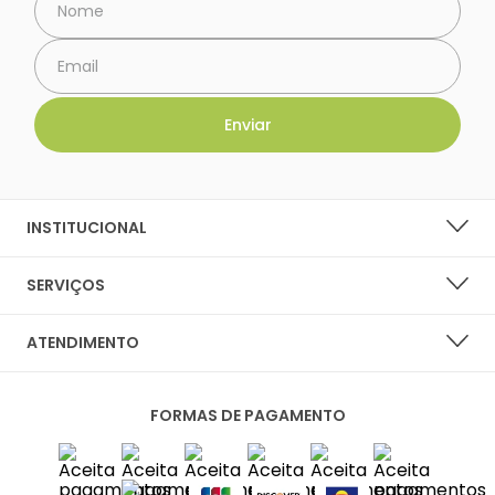
INSTITUCIONAL
SOBRE A LARANJA LIMA SHOES
SERVIÇOS
NOSSAS LOJAS
LISTA DE DESEJOS
ATENDIMENTO
PERGUNTAS FREQUENTES
CENTRAL DO CLIENTE
PRIVACIDADE E SEGURANÇA
FORMAS DE PAGAMENTO
FALE CONOSCO
POLÍTICA DE ENTREGA
SAC
TROCAS E DEVOLUÇÕES