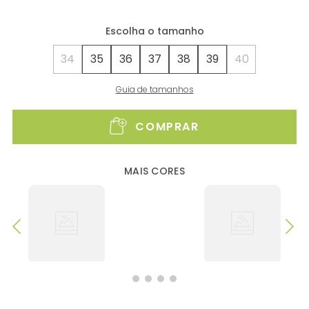
34
35
36
37
38
39
40
Guia de tamanhos
COMPRAR
MAIS CORES