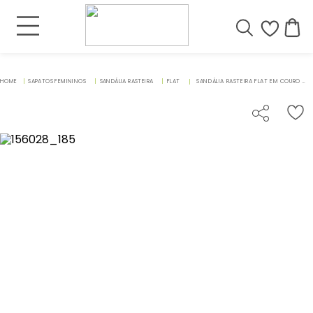
SAPATOS FEMININOS
SANDÁLIA RASTEIRA
FLAT
SANDÁLIA RASTEIRA FLAT EM COURO MARROM - CODIGO - 156028