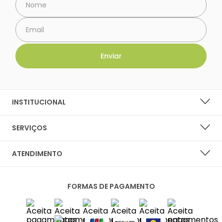
INSTITUCIONAL
SOBRE A LARANJA LIMA SHOES
SERVIÇOS
NOSSAS LOJAS
LISTA DE DESEJOS
ATENDIMENTO
PERGUNTAS FREQUENTES
CENTRAL DO CLIENTE
PRIVACIDADE E SEGURANÇA
FORMAS DE PAGAMENTO
FALE CONOSCO
POLÍTICA DE ENTREGA
SAC
TROCAS E DEVOLUÇÕES