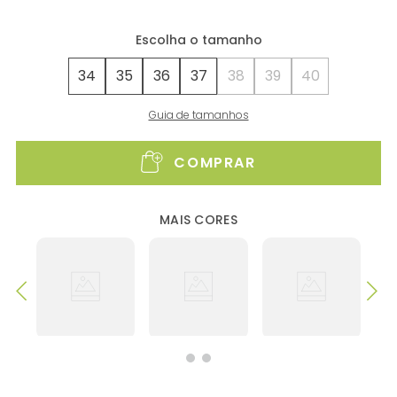
34
35
36
37
38
39
40
Guia de tamanhos
COMPRAR
MAIS CORES