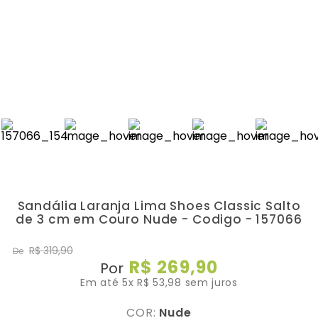
Sandália Laranja Lima Shoes Classic Salto
de 3 cm em Couro Nude - Codigo - 157066
R$
319
,
90
De
R$
269
,
90
Por
Em até
5
x
R$
53
,
98
sem juros
COR:
Nude