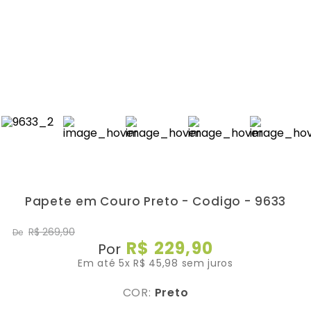
Papete em Couro Preto - Codigo - 9633
R$
269
,
90
De
R$
229
,
90
Por
Em até
5
x
R$
45
,
98
sem juros
COR:
Preto