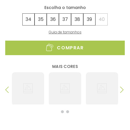
34
35
36
37
38
39
40
Guia de tamanhos
COMPRAR
MAIS CORES