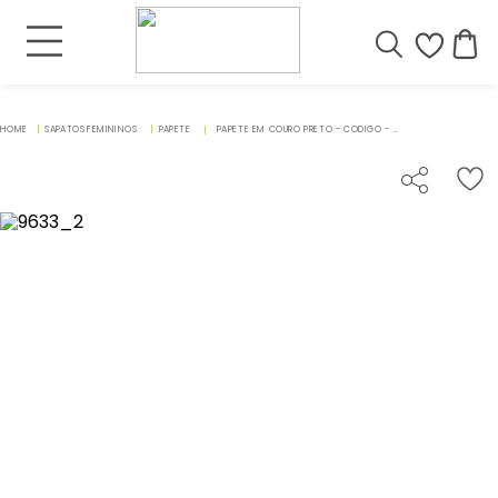
SAPATOS FEMININOS
PAPETE
PAPETE EM COURO PRETO - CODIGO - 9633