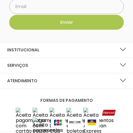
INSTITUCIONAL
SOBRE A LARANJA LIMA SHOES
SERVIÇOS
NOSSAS LOJAS
LISTA DE DESEJOS
ATENDIMENTO
PERGUNTAS FREQUENTES
CENTRAL DO CLIENTE
PRIVACIDADE E SEGURANÇA
FORMAS DE PAGAMENTO
FALE CONOSCO
POLÍTICA DE ENTREGA
SAC
TROCAS E DEVOLUÇÕES
DIAS ÚTEIS DAS 10H ÀS 18H
SAC@LARANJALIMASHOES.COM.BR