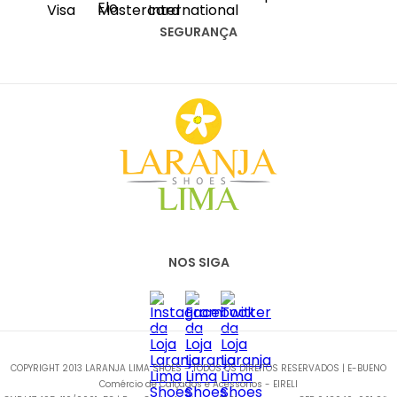
(11) 2067-8100
SEGURANÇA
NOS SIGA
COPYRIGHT 2013 LARANJA LIMA SHOES - TODOS OS DIREITOS RESERVADOS | E-BUENO
Comércio de Calçados e Acessórios - EIRELI