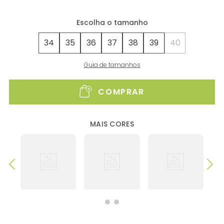
34
35
36
37
38
39
40
Guia de tamanhos
COMPRAR
MAIS CORES