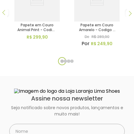
Papete em Couro
Papete em Couro
Animal Print - Codigo
Amarelo - Codigo -
- 156043
156125
R$
299
,
90
De
R$
289
,
90
R$
249
,
90
Assine nossa newsletter
Seja notificado sobre novos produtos, lançamentos e
muito mais!