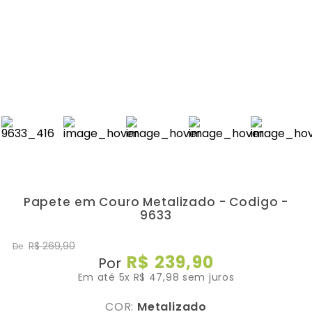
Papete em Couro Metalizado - Codigo -
9633
R$
269
,
90
De
R$
239
,
90
Por
Em até
5
x
R$
47
,
98
sem juros
COR:
Metalizado