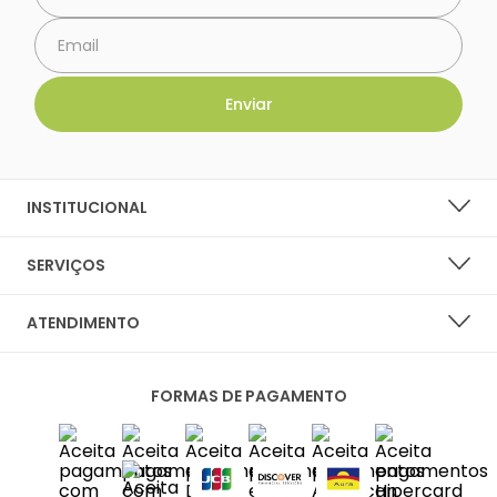
INSTITUCIONAL
SOBRE A LARANJA LIMA SHOES
SERVIÇOS
NOSSAS LOJAS
LISTA DE DESEJOS
ATENDIMENTO
PERGUNTAS FREQUENTES
CENTRAL DO CLIENTE
PRIVACIDADE E SEGURANÇA
FORMAS DE PAGAMENTO
FALE CONOSCO
POLÍTICA DE ENTREGA
SAC
TROCAS E DEVOLUÇÕES
DIAS ÚTEIS DAS 10H ÀS 18H