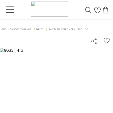
SAPATOS FEMININOS
PAPETE
PAPETE EM COURO METALIZADO - CODIGO - 9633