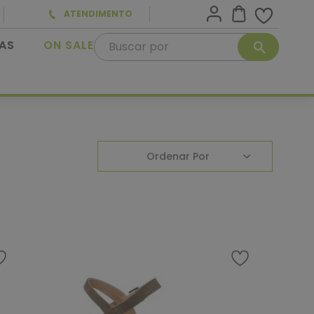
ATENDIMENTO
Buscar por
AS
ON SALE
Ordenar Por