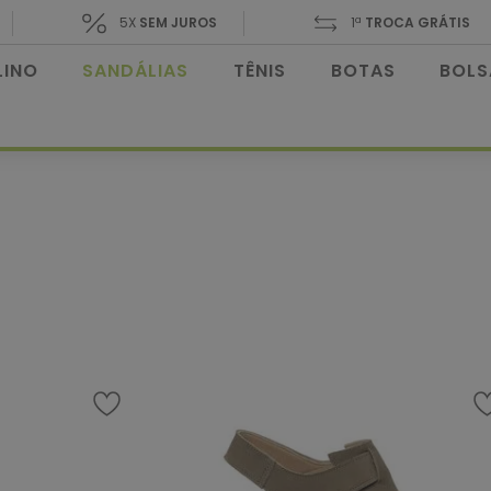
5X
SEM JUROS
1ª
TROCA GRÁTIS
INO
SANDÁLIAS
TÊNIS
BOTAS
BOLS