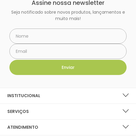
Assine nossa newsletter
Seja notificado sobre novos produtos, lançamentos e
muito mais!
INSTITUCIONAL
SOBRE A LARANJA LIMA SHOES
SERVIÇOS
NOSSAS LOJAS
LISTA DE DESEJOS
ATENDIMENTO
PERGUNTAS FREQUENTES