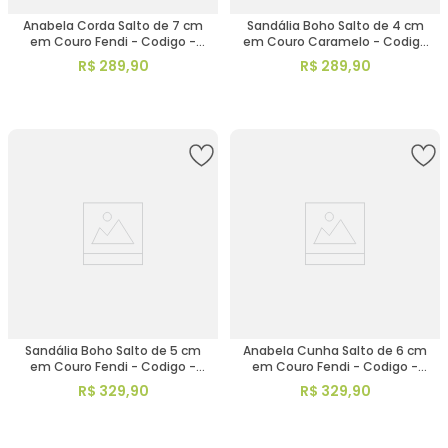
Anabela Corda Salto de 7 cm
Sandália Boho Salto de 4 cm
em Couro Fendi - Codigo -
em Couro Caramelo - Codigo
9706
- 9672
R$
289
,
90
R$
289
,
90
Sandália Boho Salto de 5 cm
Anabela Cunha Salto de 6 cm
em Couro Fendi - Codigo -
em Couro Fendi - Codigo -
153047
9698
R$
329
,
90
R$
329
,
90