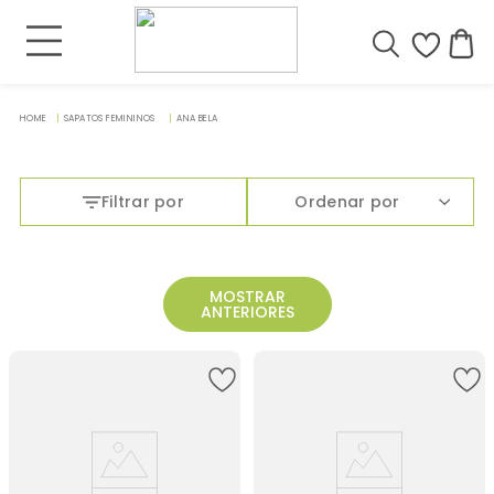
SAPATOS FEMININOS
ANA BELA
Filtrar por
Ordenar por
MOSTRAR
ANTERIORES