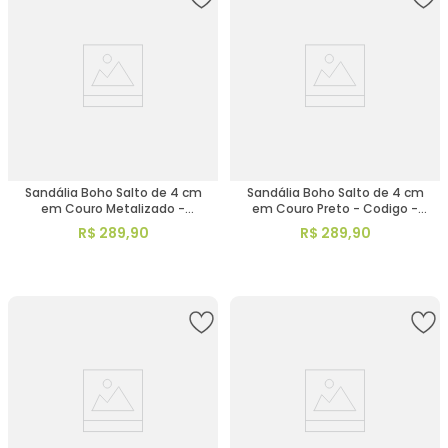
Sandália Boho Salto de 4 cm
Sandália Boho Salto de 4 cm
em Couro Metalizado -
em Couro Preto - Codigo -
Codigo - 157093
3985
R$
289
,
90
R$
289
,
90