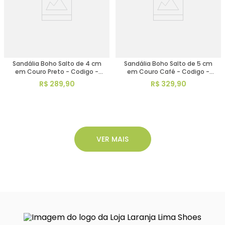
Sandália Boho Salto de 4 cm
Sandália Boho Salto de 5 cm
em Couro Preto - Codigo -
em Couro Café - Codigo -
3911
153013
R$
289
,
90
R$
329
,
90