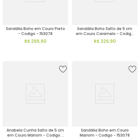
Sandália Boho em Couro Preto
Sandália Boho Salto de 5 cm
- Codigo - 153078
em Couro Caramelo - Codigo
- 153013
R$
299
,
90
R$
329
,
90
Anabela Cunha Salto de 5 cm
Sandália Boho em Couro
em Couro Marrom - Codigo -
Marrom - Codigo - 153078