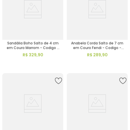
Sandália Boho Salto de 4 cm
Anabela Corda Salto de 7 cm
em Couro Marrom - Codigo -
em Couro Fendi - Codigo -
3973
9597
R$
329
,
90
R$
289
,
90