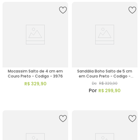
Mocassim Salto de 4 cm em
Sandália Boho Salto de 5 cm
Couro Preto - Codigo - 3976
em Couro Preto - Codigo -
153064
R$
329
,
90
De
R$
329
,
90
R$
299
,
90