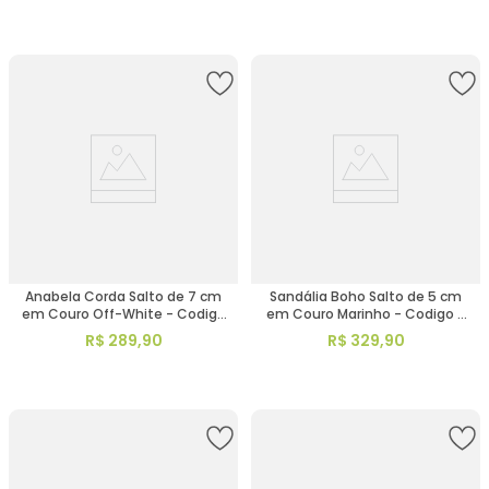
Anabela Corda Salto de 7 cm
Sandália Boho Salto de 5 cm
em Couro Off-White - Codigo
em Couro Marinho - Codigo -
- 9706
153047
R$
289
,
90
R$
329
,
90