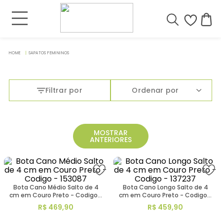
SAPATOS FEMININOS
Filtrar por
Ordenar por
MOSTRAR
ANTERIORES
Bota Cano Médio Salto de 4
Bota Cano Longo Salto de 4
cm em Couro Preto - Codigo -
cm em Couro Preto - Codigo -
153087
137237
R$
469
,
90
R$
459
,
90