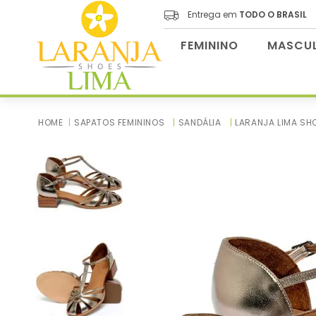
Entrega em
TODO O BRASIL
FEMININO
MASCUL
SAPATOS FEMININOS
SANDÁLIA
LARANJA LIMA SH