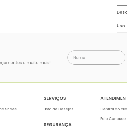
Desc
Uso
lançamentos e muito mais!
SERVIÇOS
ATENDIMEN
ima Shoes
Lista de Desejos
Central do cli
Fale Conosco
SEGURANÇA