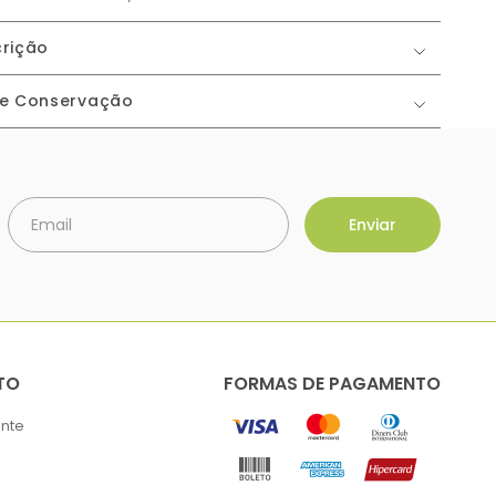
rição
 e Conservação
TO
FORMAS DE PAGAMENTO
ente