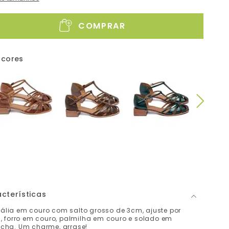
COMPRAR
 cores
cterísticas
ália em couro com salto grosso de 3cm, ajuste por
a, forro em couro, palmilha em couro e solado em
acha. Um charme, arrase!