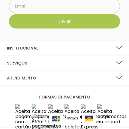
INSTITUCIONAL
SOBRE A LARANJA LIMA SHOES
SERVIÇOS
NOSSAS LOJAS
LISTA DE DESEJOS
ATENDIMENTO
PERGUNTAS FREQUENTES
CENTRAL DO CLIENTE
PRIVACIDADE E SEGURANÇA
FORMAS DE PAGAMENTO
FALE CONOSCO
POLÍTICA DE ENTREGA
SAC
TROCAS E DEVOLUÇÕES
DIAS ÚTEIS DAS 10H ÀS 18H
SAC@LARANJALIMASHOES.COM.BR