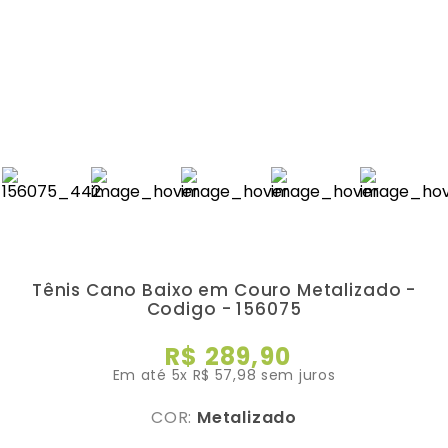
Tênis Cano Baixo em Couro Metalizado -
Codigo - 156075
R$
289
,
90
Em até
5
x
R$
57
,
98
sem juros
COR:
Metalizado