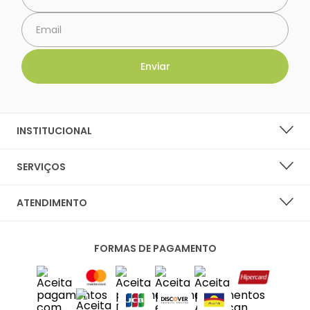
INSTITUCIONAL
SOBRE A LARANJA LIMA SHOES
SERVIÇOS
NOSSAS LOJAS
LISTA DE DESEJOS
ATENDIMENTO
PERGUNTAS FREQUENTES
CENTRAL DO CLIENTE
PRIVACIDADE E SEGURANÇA
FORMAS DE PAGAMENTO
FALE CONOSCO
POLÍTICA DE ENTREGA
SAC
TROCAS E DEVOLUÇÕES
DIAS ÚTEIS DAS 10H ÀS 18H