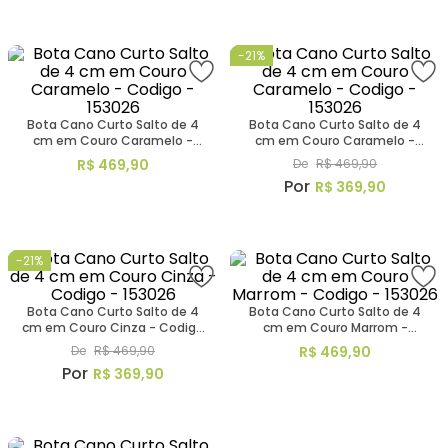
-
21%
Bota Cano Curto Salto de 4
Bota Cano Curto Salto de 4
cm em Couro Caramelo -
cm em Couro Caramelo -
Codigo - 153026
Codigo - 153026
R$
469
,
90
De
R$
469
,
90
R$
369
,
90
-
21%
Bota Cano Curto Salto de 4
Bota Cano Curto Salto de 4
cm em Couro Cinza - Codigo
cm em Couro Marrom -
- 153026
Codigo - 153026
De
R$
469
,
90
R$
469
,
90
R$
369
,
90