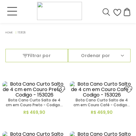
153026
Filtrar por
Ordenar por
Bota Cano Curto Salto de 4
Bota Cano Curto Salto de 4
cm em Couro Preto - Codigo -
cm em Couro Café - Codigo -
153026
153026
R$
469
,
90
R$
469
,
90