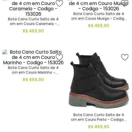
Bota Cano Curto Salto de 4
cm em Couro Musgo - Codigo
Bota Cano Curto Salto de 4
- 153026
cm em Couro Caramelo -
R$
469
,
90
Codigo - 153026
R$
469
,
90
Bota Cano Curto Salto de 4
cm em Couro Marinho -
Codigo - 153026
R$
469
,
90
Bota Cano Curto Salto de 4
cm em Couro Preto - Codigo -
153026
R$
469
,
90