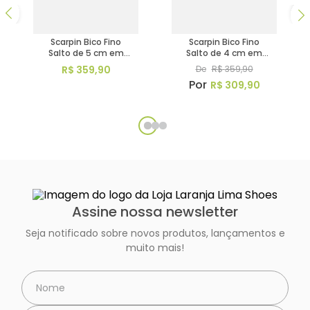
Scarpin Bico Fino
Scarpin Bico Fino
Salto de 5 cm em
Salto de 4 cm em
Couro Metalizado -
Couro Metalizado -
R$
359
,
90
De
R$
359
,
90
Codigo - 9624
Codigo - 9606
R$
309
,
90
Assine nossa newsletter
Seja notificado sobre novos produtos, lançamentos e
muito mais!