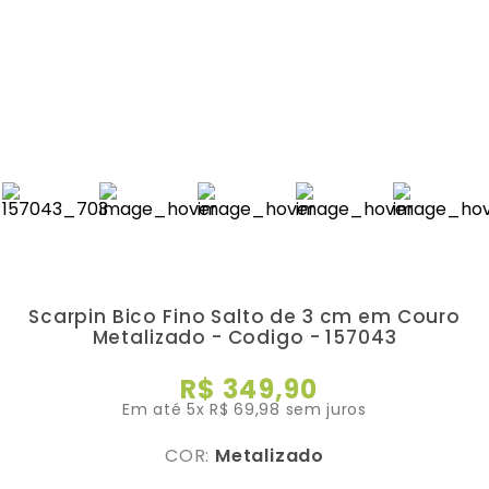
Scarpin Bico Fino Salto de 3 cm em Couro
Metalizado - Codigo - 157043
R$
349
,
90
Em até
5
x
R$
69
,
98
sem juros
COR:
Metalizado