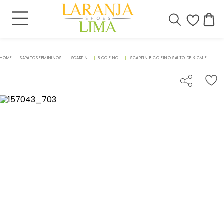
SAPATOS FEMININOS
SCARPIN
BICO FINO
SCARPIN BICO FINO SALTO DE 3 CM EM COURO METALIZADO - CODIGO - 157043