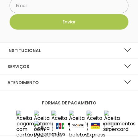
INSTITUCIONAL
SOBRE A LARANJA LIMA SHOES
SERVIÇOS
NOSSAS LOJAS
LISTA DE DESEJOS
ATENDIMENTO
PERGUNTAS FREQUENTES
CENTRAL DO CLIENTE
PRIVACIDADE E SEGURANÇA
FORMAS DE PAGAMENTO
FALE CONOSCO
POLÍTICA DE ENTREGA
SAC
TROCAS E DEVOLUÇÕES
DIAS ÚTEIS DAS 10H ÀS 18H
SAC@LARANJALIMASHOES.COM.BR