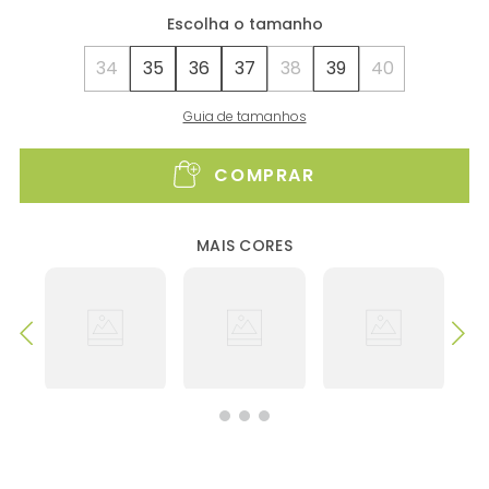
34
35
36
37
38
39
40
Guia de tamanhos
COMPRAR
MAIS CORES