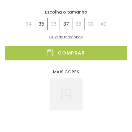
34
35
36
37
38
39
40
Guia de tamanhos
COMPRAR
MAIS CORES