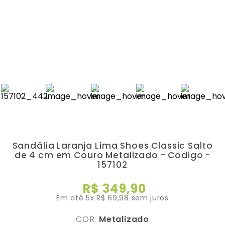
Sandália Laranja Lima Shoes Classic Salto
de 4 cm em Couro Metalizado - Codigo -
157102
R$
349
,
90
Em até
5
x
R$
69
,
98
sem juros
COR:
Metalizado