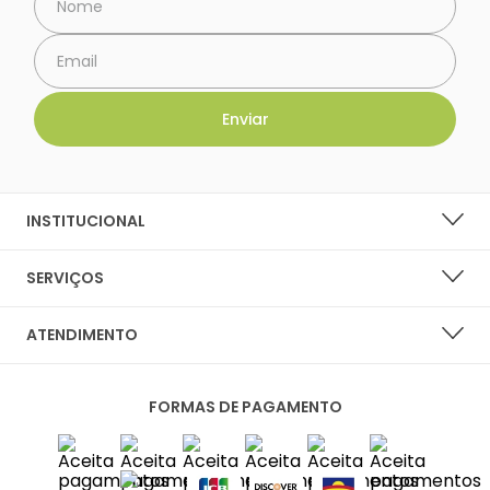
INSTITUCIONAL
SOBRE A LARANJA LIMA SHOES
SERVIÇOS
NOSSAS LOJAS
LISTA DE DESEJOS
ATENDIMENTO
PERGUNTAS FREQUENTES
CENTRAL DO CLIENTE
PRIVACIDADE E SEGURANÇA
FORMAS DE PAGAMENTO
FALE CONOSCO
POLÍTICA DE ENTREGA
SAC
TROCAS E DEVOLUÇÕES