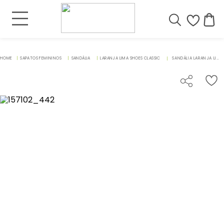
SAPATOS FEMININOS
SANDÁLIA
LARANJA LIMA SHOES CLASSIC
SANDÁLIA LARANJA LIMA SHOES CLASSIC SALTO DE 4 CM EM COURO METALIZADO - CODIGO - 157102