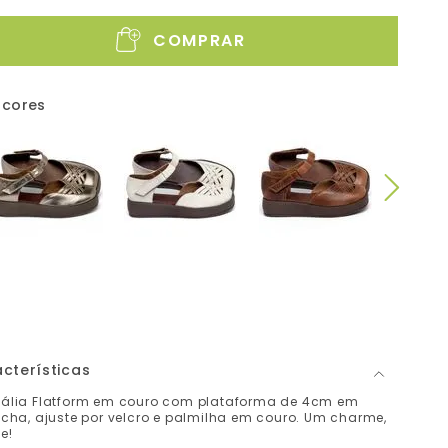
COMPRAR
 cores
cterísticas
ália Flatform em couro com plataforma de 4cm em
cha, ajuste por velcro e palmilha em couro. Um charme,
e!