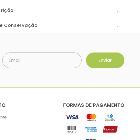
rição
 e Conservação
TO
FORMAS DE PAGAMENTO
ente