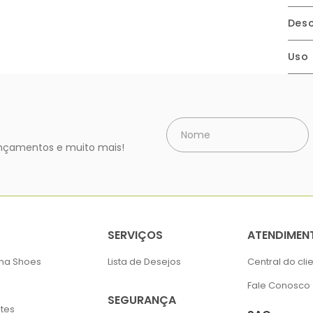
Desc
Uso
lançamentos e muito mais!
SERVIÇOS
ATENDIMEN
ima Shoes
Lista de Desejos
Central do cli
Fale Conosco
SEGURANÇA
tes