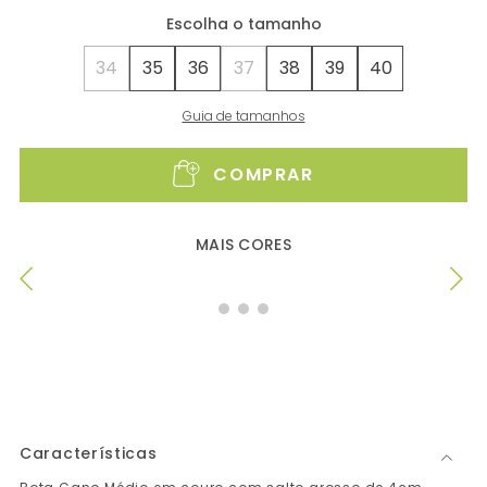
34
35
36
37
38
39
40
Guia de tamanhos
COMPRAR
MAIS CORES