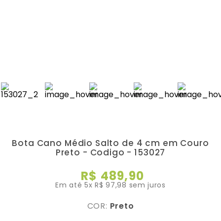
Bota Cano Médio Salto de 4 cm em Couro
Preto - Codigo - 153027
R$
489
,
90
Em até
5
x
R$
97
,
98
sem juros
COR:
Preto