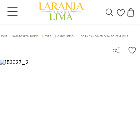
SAPATOS FEMININOS
BOTA
CANO MÉDIO
BOTA CANO MÉDIO SALTO DE 4 CM EM COURO PRETO - CODIGO - 153027