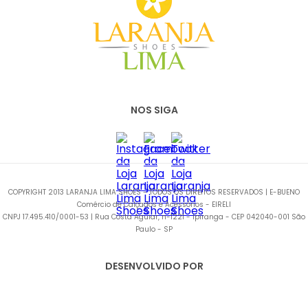
NOS SIGA
COPYRIGHT 2013 LARANJA LIMA SHOES - TODOS OS DIREITOS RESERVADOS | E-BUENO
Comércio de Calçados e Acessórios - EIRELI
CNPJ 17.495.410/0001-53 | Rua Costa Aguiar, n-1221 - Ipiranga - CEP 042040-001 São
Paulo - SP
DESENVOLVIDO POR