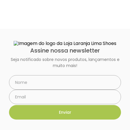
R$
389
,
90
R$
299
,
90
Assine nossa newsletter
Seja notificado sobre novos produtos, lançamentos e
muito mais!